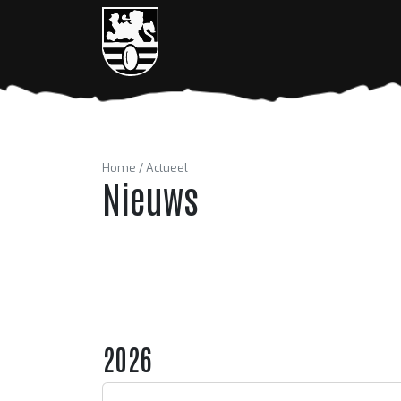
Home
Actueel
Nieuws
2026