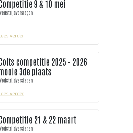
Competitie 9 & 10 mei
Wedstrijdverslagen
Lees verder
Colts competitie 2025 - 2026
mooie 3de plaats
Wedstrijdverslagen
Lees verder
Competitie 21 & 22 maart
Wedstrijdverslagen