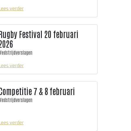
Lees verder
Rugby Festival 20 februari
2026
Wedstrijdverslagen
Lees verder
Competitie 7 & 8 februari
Wedstrijdverslagen
Lees verder