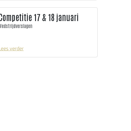
Competitie 17 & 18 januari
Wedstrijdverslagen
Lees verder