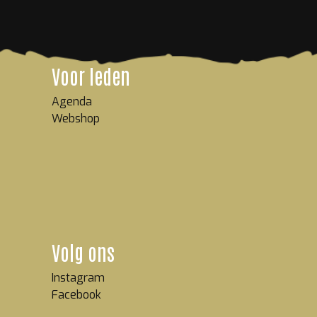
Voor leden
Agenda
Webshop
Volg ons
Instagram
Facebook