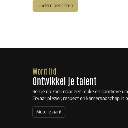
Oudere berichten
Word lid
Ontwikkel je talent
Ben je op zoek naar een leuke en sportieve ui
Ervaar plezier, respect en kameraadschap in o
Meld je aan!