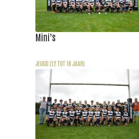
Mini’s
JEUGD (12 TOT 18 JAAR)