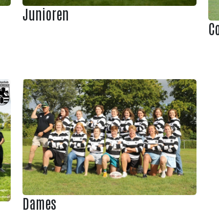
Junioren
Co
Dames