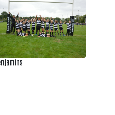
enjamins