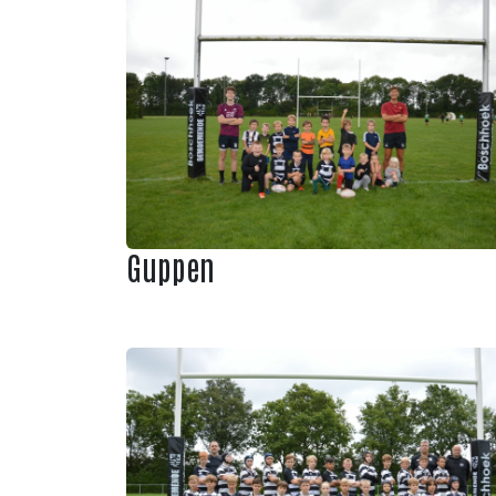
Guppen