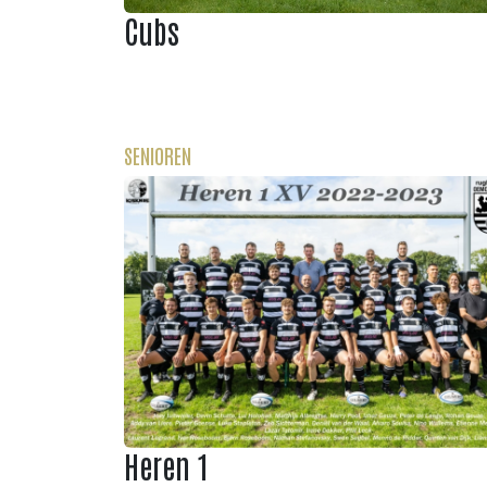
Cubs
SENIOREN
Heren 1