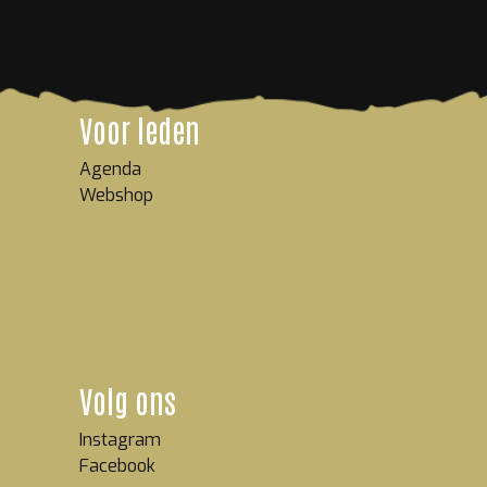
Voor leden
Agenda
Webshop
Volg ons
Instagram
Facebook