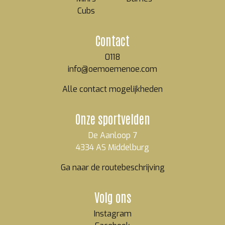
Cubs
Contact
0118
info@oemoemenoe.com
Alle contact mogelijkheden
Onze sportvelden
De Aanloop 7
4334 AS Middelburg
Ga naar de routebeschrijving
Volg ons
Instagram