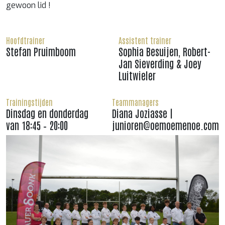
gewoon lid !
Hoofdtrainer
Assistent trainer
Stefan Pruimboom
Sophia Besuijen, Robert-
Jan Sieverding & Joey
Luitwieler
Trainingstijden
Teammanagers
Dinsdag en donderdag
Diana Joziasse |
van 18:45 – 20:00
junioren@oemoemenoe.com