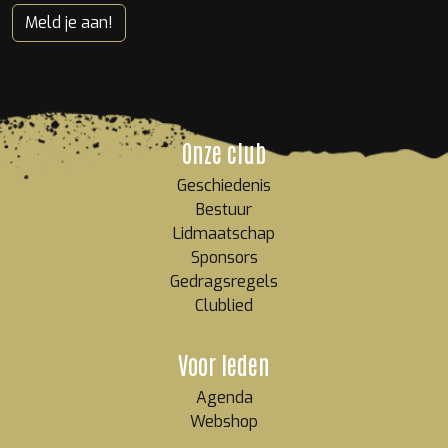
Meld je aan!
Onze club
Geschiedenis
Bestuur
Lidmaatschap
Sponsors
Gedragsregels
Clublied
Voor leden
Agenda
Webshop