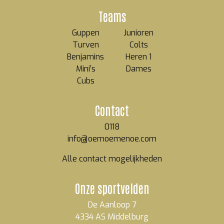
Teams
Guppen
Junioren
Turven
Colts
Benjamins
Heren 1
Mini’s
Dames
Cubs
Contact
0118
info@oemoemenoe.com
Alle contact mogelijkheden
Onze sportvelden
De Aanloop 7
4334 AS Middelburg