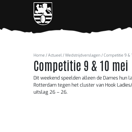
Home
Actueel
Wedstrijdverslagen
Competitie 9 & 
Competitie 9 & 10 mei
Dit weekend speelden alleen de Dames hun laa
Rotterdam tegen het cluster van Hook Ladies
uitslag 26 – 26.