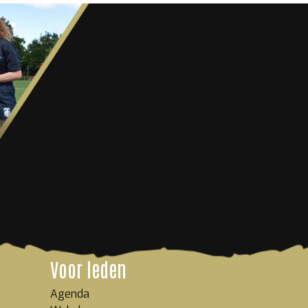
Voor leden
Agenda