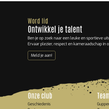
Word lid
Ontwikkel je talent
Ben je op zoek naar een leuke en sportieve ui
Ervaar plezier, respect en kameraadschap in o
Meld je aan!
Onze club
Tea
Geschiedenis
Guppe