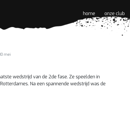
home
onze club
10 mei
tste wedstrijd van de 2de fase. Ze speelden in
/Rotterdames. Na een spannende wedstrijd was de