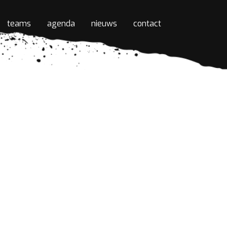
teams
agenda
nieuws
contact