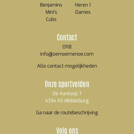
Benjamins
Heren 1
Mini’s
Dames
Cubs
Contact
0118
info@oemoemenoe.com
Alle contact mogelijkheden
Onze sportvelden
De Aanloop 7
4334 AS Middelburg
Ga naar de routebeschrijving
Volg ons