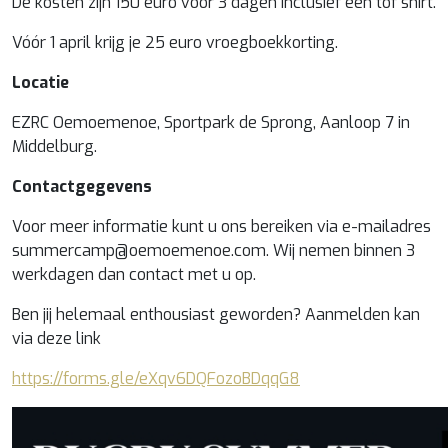
De kosten zijn 150 euro voor 3 dagen inclusief een tof shirt.
Vóór 1 april krijg je 25 euro vroegboekkorting.
Locatie
EZRC Oemoemenoe, Sportpark de Sprong, Aanloop 7 in
Middelburg.
Contactgegevens
Voor meer informatie kunt u ons bereiken via e-mailadres
summercamp@oemoemenoe.com. Wij nemen binnen 3
werkdagen dan contact met u op.
Ben jij helemaal enthousiast geworden? Aanmelden kan
via deze link
https://forms.gle/eXqv6DQFozoBDqqG8