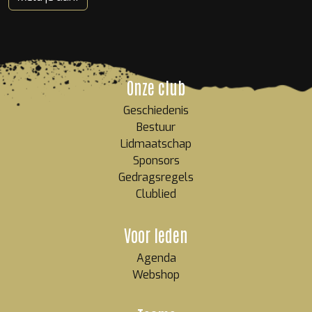
Onze club
Geschiedenis
Bestuur
Lidmaatschap
Sponsors
Gedragsregels
Clublied
Voor leden
Agenda
Webshop