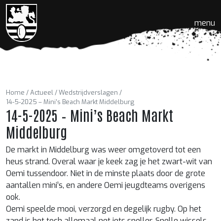
menu
Home
Actueel
Wedstrijdverslagen
14-5-2025 – Mini’s Beach Markt Middelburg
14-5-2025 – Mini’s Beach Markt
Middelburg
De markt in Middelburg was weer omgetoverd tot een
heus strand. Overal waar je keek zag je het zwart-wit van
Oemi tussendoor. Niet in de minste plaats door de grote
aantallen mini’s, en andere Oemi jeugdteams overigens
ook.
Oemi speelde mooi, verzorgd en degelijk rugby. Op het
zand is het toch allemaal net iets sneller. Snelle wissels