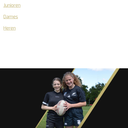
Junioren
Dames
Heren