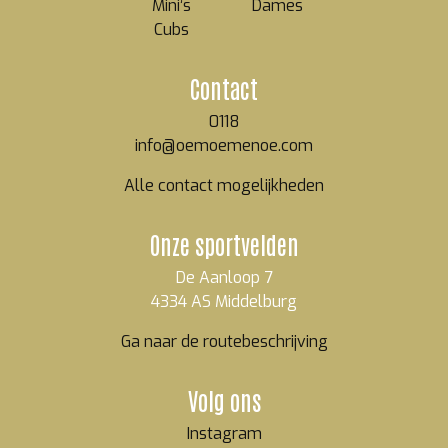
Mini’s
Dames
Cubs
Contact
0118
info@oemoemenoe.com
Alle contact mogelijkheden
Onze sportvelden
De Aanloop 7
4334 AS Middelburg
Ga naar de routebeschrijving
Volg ons
Instagram