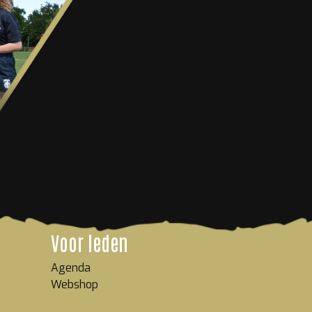
Voor leden
Agenda
Webshop