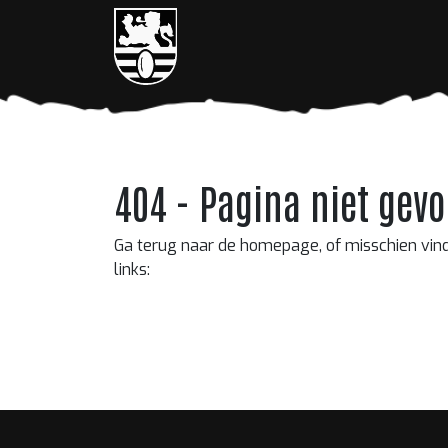
404 - Pagina niet gev
Ga terug naar de homepage, of misschien vin
links: