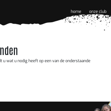
home
onze club
onden
dt u wat u nodig heeft op een van de onderstaande