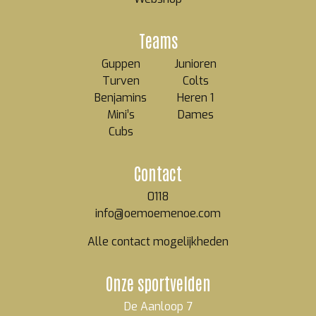
Teams
Guppen
Junioren
Turven
Colts
Benjamins
Heren 1
Mini’s
Dames
Cubs
Contact
0118
info@oemoemenoe.com
Alle contact mogelijkheden
Onze sportvelden
De Aanloop 7