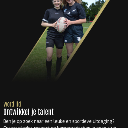
Word lid
Ontwikkel je talent
Ben je op zoek naar een leuke en sportieve uitdaging?