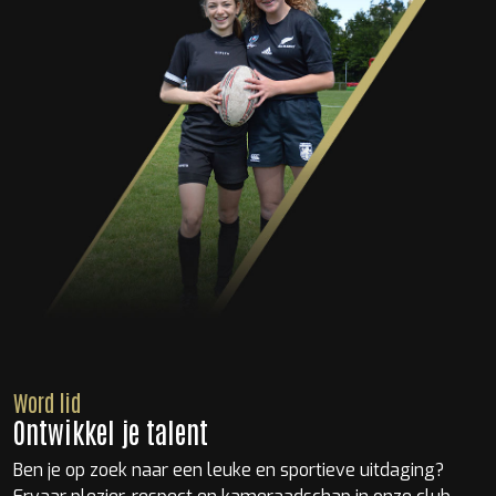
Word lid
Ontwikkel je talent
Ben je op zoek naar een leuke en sportieve uitdaging?