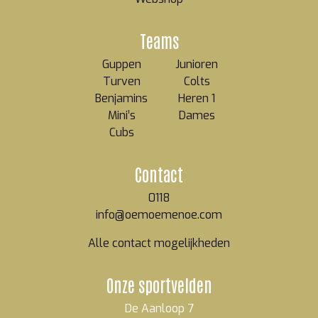
Teams
Guppen
Junioren
Turven
Colts
Benjamins
Heren 1
Mini’s
Dames
Cubs
Contact
0118
info@oemoemenoe.com
Alle contact mogelijkheden
Onze sportvelden
De Aanloop 7