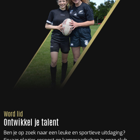
Word lid
Ontwikkel je talent
Ben je op zoek naar een leuke en sportieve uitdaging?