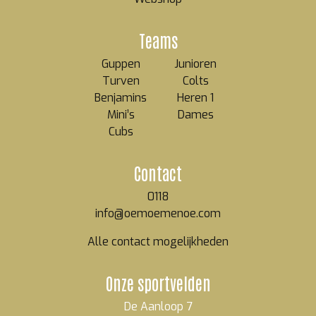
Teams
Guppen
Junioren
Turven
Colts
Benjamins
Heren 1
Mini’s
Dames
Cubs
Contact
0118
info@oemoemenoe.com
Alle contact mogelijkheden
Onze sportvelden
De Aanloop 7